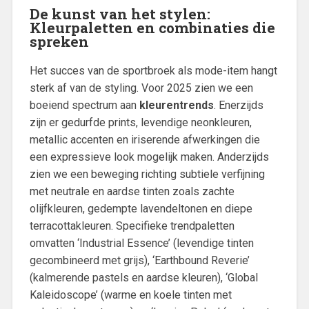
De kunst van het stylen:
Kleurpaletten en combinaties die
spreken
Het succes van de sportbroek als mode-item hangt
sterk af van de styling. Voor 2025 zien we een
boeiend spectrum aan
kleurentrends
. Enerzijds
zijn er gedurfde prints, levendige neonkleuren,
metallic accenten en iriserende afwerkingen die
een expressieve look mogelijk maken. Anderzijds
zien we een beweging richting subtiele verfijning
met neutrale en aardse tinten zoals zachte
olijfkleuren, gedempte lavendeltonen en diepe
terracottakleuren. Specifieke trendpaletten
omvatten ‘Industrial Essence’ (levendige tinten
gecombineerd met grijs), ‘Earthbound Reverie’
(kalmerende pastels en aardse kleuren), ‘Global
Kaleidoscope’ (warme en koele tinten met