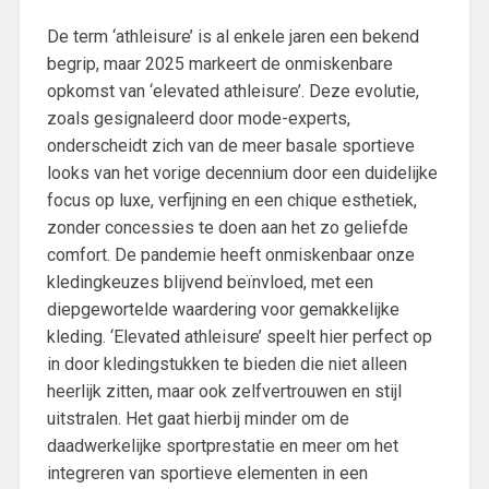
De term ‘athleisure’ is al enkele jaren een bekend
begrip, maar 2025 markeert de onmiskenbare
opkomst van ‘elevated athleisure’. Deze evolutie,
zoals gesignaleerd door mode-experts,
onderscheidt zich van de meer basale sportieve
looks van het vorige decennium door een duidelijke
focus op luxe, verfijning en een chique esthetiek,
zonder concessies te doen aan het zo geliefde
comfort. De pandemie heeft onmiskenbaar onze
kledingkeuzes blijvend beïnvloed, met een
diepgewortelde waardering voor gemakkelijke
kleding. ‘Elevated athleisure’ speelt hier perfect op
in door kledingstukken te bieden die niet alleen
heerlijk zitten, maar ook zelfvertrouwen en stijl
uitstralen. Het gaat hierbij minder om de
daadwerkelijke sportprestatie en meer om het
integreren van sportieve elementen in een