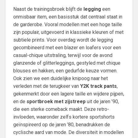
Naast de trainingsbroek blijft de
legging
een
onmisbaar item, een basisstuk dat centraal staat in
de garderobe. Vooral modellen met een hoge taille
zijn populair, uitgevoerd in klassieke kleuren of met
subtiele prints. Voor overdag wordt de legging
gecombineerd met een blazer en loafers voor een
casual-chique uitstraling, terwijl voor de avond
glanzende of glitterleggings, gestyled met chique
blouses en hakken, een gedurfde keuze vormen.
Ook zien we een duidelijke knipoog naar het
verleden met de terugkeer van
Y2K track pants
,
gekenmerkt door een lagere taille en wijdere pijpen,
en de
sportbroek met zijstreep
uit de jaren ’90,
die een sterke comeback maakt. Deze retro-
invloeden, waaronder zelfs kortere sportshorts
geïnspireerd op de jaren ’80, benadrukken de
cyclische aard van mode. De diversiteit in modellen