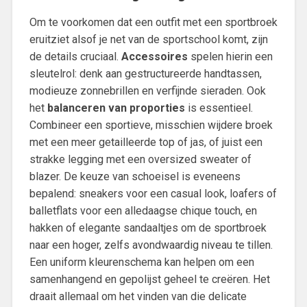
Om te voorkomen dat een outfit met een sportbroek
eruitziet alsof je net van de sportschool komt, zijn
de details cruciaal.
Accessoires
spelen hierin een
sleutelrol: denk aan gestructureerde handtassen,
modieuze zonnebrillen en verfijnde sieraden. Ook
het
balanceren van proporties
is essentieel.
Combineer een sportieve, misschien wijdere broek
met een meer getailleerde top of jas, of juist een
strakke legging met een oversized sweater of
blazer. De keuze van schoeisel is eveneens
bepalend: sneakers voor een casual look, loafers of
balletflats voor een alledaagse chique touch, en
hakken of elegante sandaaltjes om de sportbroek
naar een hoger, zelfs avondwaardig niveau te tillen.
Een uniform kleurenschema kan helpen om een
samenhangend en gepolijst geheel te creëren. Het
draait allemaal om het vinden van die delicate