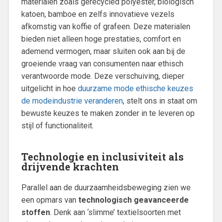
materialen zoals gerecycled polyester, biologisch
katoen, bamboe en zelfs innovatieve vezels
afkomstig van koffie of grafeen. Deze materialen
bieden niet alleen hoge prestaties, comfort en
ademend vermogen, maar sluiten ook aan bij de
groeiende vraag van consumenten naar ethisch
verantwoorde mode. Deze verschuiving, dieper
uitgelicht in hoe
duurzame mode ethische keuzes
de modeindustrie veranderen
, stelt ons in staat om
bewuste keuzes te maken zonder in te leveren op
stijl of functionaliteit.
Technologie en inclusiviteit als
drijvende krachten
Parallel aan de duurzaamheidsbeweging zien we
een opmars van
technologisch geavanceerde
stoffen
. Denk aan ‘slimme’ textielsoorten met