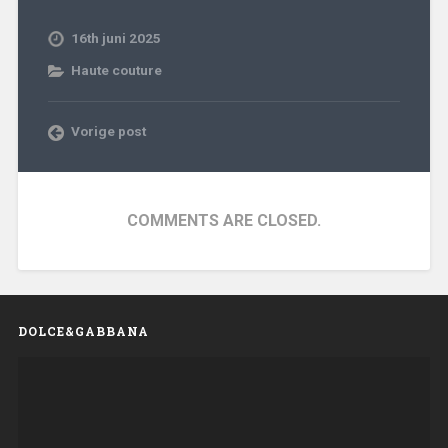
16th juni 2025
Haute couture
Vorige post
COMMENTS ARE CLOSED.
DOLCE&GABBANA
Videospeler