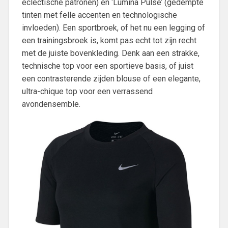
eclectische patronen) en ‘Lumina Pulse’ (gedempte
tinten met felle accenten en technologische
invloeden). Een sportbroek, of het nu een legging of
een trainingsbroek is, komt pas echt tot zijn recht
met de juiste bovenkleding. Denk aan een strakke,
technische top voor een sportieve basis, of juist
een contrasterende zijden blouse of een elegante,
ultra-chique top voor een verrassend
avondensemble.