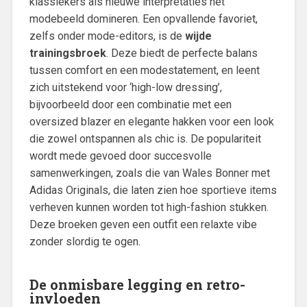
klassiekers als nieuwe interpretaties het
modebeeld domineren. Een opvallende favoriet,
zelfs onder mode-editors, is de
wijde
trainingsbroek
. Deze biedt de perfecte balans
tussen comfort en een modestatement, en leent
zich uitstekend voor ‘high-low dressing’,
bijvoorbeeld door een combinatie met een
oversized blazer en elegante hakken voor een look
die zowel ontspannen als chic is. De populariteit
wordt mede gevoed door succesvolle
samenwerkingen, zoals die van Wales Bonner met
Adidas Originals, die laten zien hoe sportieve items
verheven kunnen worden tot high-fashion stukken.
Deze broeken geven een outfit een relaxte vibe
zonder slordig te ogen.
De onmisbare legging en retro-
invloeden